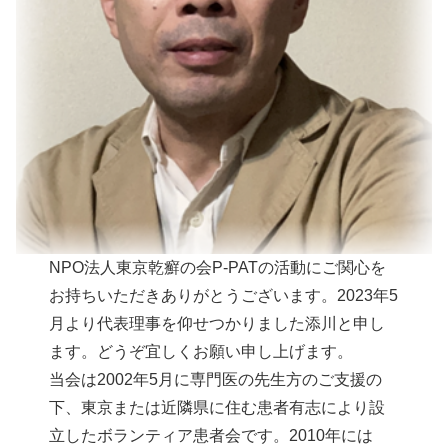
NPO法人東京乾癬の会P-PATの活動にご関心を
お持ちいただきありがとうございます。2023年5
月より代表理事を仰せつかりました添川と申し
ます。どうぞ宜しくお願い申し上げます。
当会は2002年5月に専門医の先生方のご支援の
下、東京または近隣県に住む患者有志により設
立したボランティア患者会です。2010年には