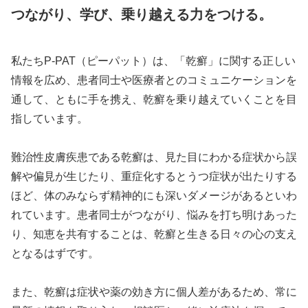
つながり、学び、乗り越える力をつける。
私たちP-PAT（ピーパット）は、「乾癬」に関する正しい
情報を広め、患者同士や医療者とのコミュニケーションを
通して、ともに手を携え、乾癬を乗り越えていくことを目
指しています。
難治性皮膚疾患である乾癬は、見た目にわかる症状から誤
解や偏見が生じたり、重症化するとうつ症状が出たりする
ほど、体のみならず精神的にも深いダメージがあるといわ
れています。患者同士がつながり、悩みを打ち明けあった
り、知恵を共有することは、乾癬と生きる日々の心の支え
となるはずです。
また、乾癬は症状や薬の効き方に個人差があるため、常に