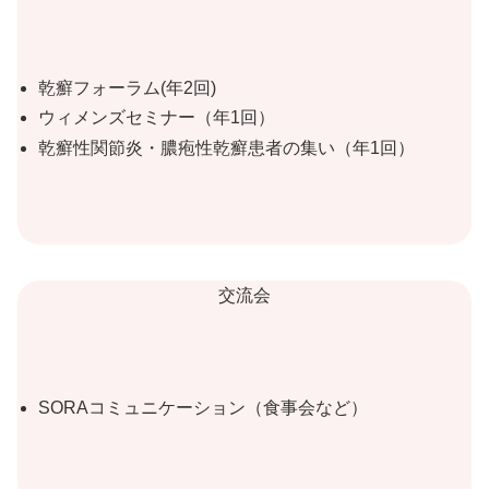
乾癬フォーラム(年2回)
ウィメンズセミナー（年1回）
乾癬性関節炎・膿疱性乾癬患者の集い（年1回）
交流会
SORAコミュニケーション（食事会など）