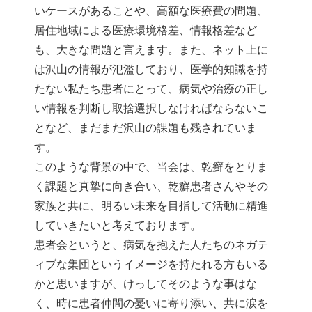
いケースがあることや、高額な医療費の問題、
居住地域による医療環境格差、情報格差など
も、大きな問題と言えます。また、ネット上に
は沢山の情報が氾濫しており、医学的知識を持
たない私たち患者にとって、病気や治療の正し
い情報を判断し取捨選択しなければならないこ
となど、まだまだ沢山の課題も残されていま
す。
このような背景の中で、当会は、乾癬をとりま
く課題と真摯に向き合い、乾癬患者さんやその
家族と共に、明るい未来を目指して活動に精進
していきたいと考えております。
患者会というと、病気を抱えた人たちのネガテ
ィブな集団というイメージを持たれる方もいる
かと思いますが、けっしてそのような事はな
く、時に患者仲間の憂いに寄り添い、共に涙を