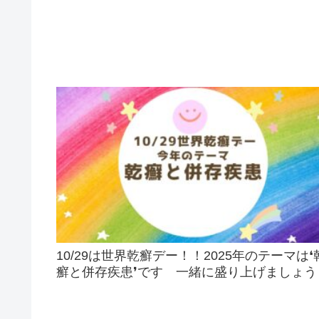
10/29は世界乾癬デー！！2025年のテーマは❛
癬と併存疾患❜です 一緒に盛り上げましょう