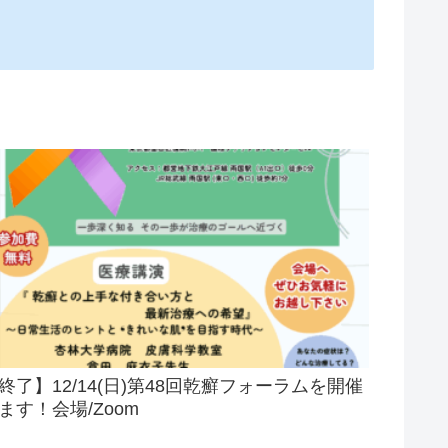
終了】12/14(日)第48回乾癬フォーラムを開催
ます！会場/Zoom