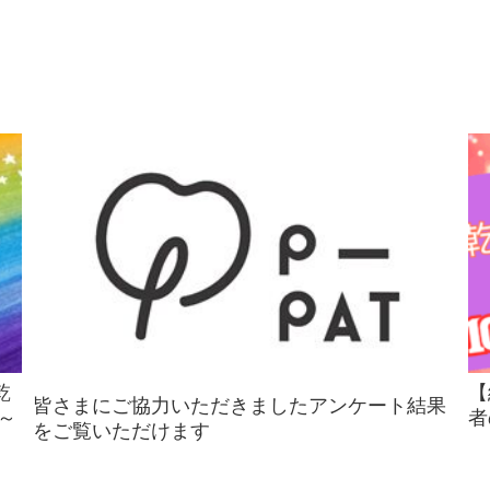
乾
【
皆さまにご協力いただきましたアンケート結果
～
者
をご覧いただけます