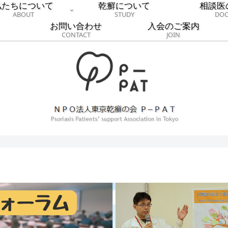
私たちについて
乾癬について
相談医
ABOUT
STUDY
DOC
お問い合わせ
入会のご案内
CONTACT
JOIN