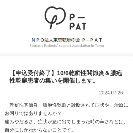
【申込受付終了】10/6乾癬性関節炎＆膿疱
性乾癬患者の集いを開催します。
2024.07.26
乾癬性関節炎、膿疱性乾癬と診断されて症状や、治療に
お困りではありませんか？
痛みやだるさ、症状が急に出てしまった時の辛さなどは、
自分にしかわからないことです。