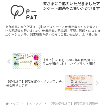
皆さまにご協力いただきましたア
ンケート結果をご覧いただけます
東京乾癬の会P-PATは、(株)メディリードと乾癬患者さんを対象とし
た共同調査を行いました。乾癬患者の意識調、実態、医師とのコミュ
ニケーション等、調査報告を多くの方にご覧いただき、より良い医療
環境に繋がれば幸いです。こちらから➡://www...
【終了】6/2(日)13:30～第45回乾癬フォー
ラムを開催します ハイブリッド開催
【受付終了】10/27(日)ウィメンズランチ
会を開催します！
トップ
トピックス
【申込受付終了】10/6乾癬性関節炎