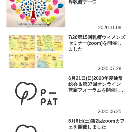
界乾癬デー♡
2020.11.08
7/26第15回乾癬ウィメンズ
セミナー(zoom)を開催し
ました
2020.07.28
6月21日(日)2020年度通常
総会＆第37回オンライン
乾癬フォーラムを開催しま
した
2020.06.25
6月6日(土)第2回zoomカフ
ェを開催しました