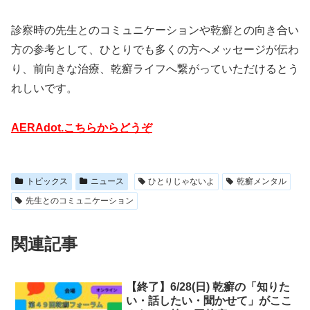
診察時の先生とのコミュニケーションや乾癬との向き合い
方の参考として、ひとりでも多くの方へメッセージが伝わ
り、前向きな治療、乾癬ライフへ繋がっていただけるとう
れしいです。
AERAdot.こちらからどうぞ
トピックス
ニュース
ひとりじゃないよ
乾癬メンタル
先生とのコミュニケーション
関連記事
【終了】6/28(日) 乾癬の「知りた
い・話したい・聞かせて」がここ