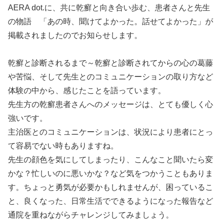
AERA dot.に、共に乾癬と向き合い歩む、患者さんと先生
の物語 「あの時、聞けてよかった。話せてよかった」が
掲載されましたのでお知らせします。
乾癬と診断されるまで～乾癬と診断されてからの心の葛藤
や苦悩、そして先生とのコミュニケーションの取り方など
体験の中から、感じたことを語っています。
先生方の乾癬患者さんへのメッセージは、とても優しく心
強いです。
主治医とのコミュニケーションは、状況により患者にとっ
て容易でない時もありますね。
先生の顔色を気にしてしまったり、こんなこと聞いたら変
かな？忙しいのに悪いかな？など気をつかうこともありま
す。ちょっと勇気が必要かもしれませんが、困っているこ
と、良くなった、日常生活でできるようになった報告など
通院を重ねながらチャレンジしてみましょう。