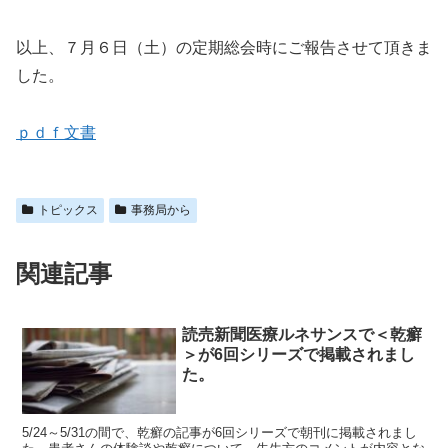
以上、７月６日（土）の定期総会時にご報告させて頂きま
した。
ｐｄｆ文書
トピックス
事務局から
関連記事
読売新聞医療ルネサンスで＜乾癬
＞が6回シリーズで掲載されまし
た。
5/24～5/31の間で、乾癬の記事が6回シリーズで朝刊に掲載されまし