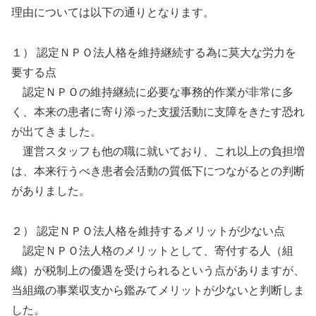
理由については以下の通りとなります。
１） 認定ＮＰＯ法人格を維持継続する為に莫大な労力を
要する点
認定ＮＰＯの維持継続に必要な事務的作業が非常に多
く、本来の患者に寄り添った支援活動に支障をきたす恐れ
が出てきました。
運営スタッフも他の職に就いており、これ以上の負担増
は、本来行うべき患者会活動の質低下につながるとの判断
がありました。
２） 認定ＮＰＯ法人格を維持するメリットが少ない点
認定ＮＰＯ法人格のメリットとして、寄付する人（組
織）が税制上の優遇を受けられるという点がありますが、
当組織の事業収支から鑑みてメリットが少ないと判断しま
した。