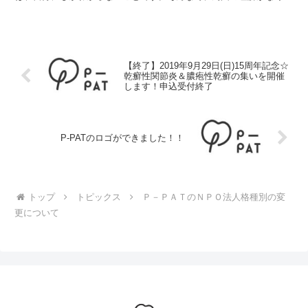
ょっと落ち込んでしまうこともあるかもしれません。わかり合...
【終了】2019年9月29日(日)15周年記念☆
乾癬性関節炎＆膿疱性乾癬の集いを開催
します！申込受付終了
P-PATのロゴができました！！
トップ
トピックス
Ｐ－ＰＡＴのＮＰＯ法人格種別の変
更について