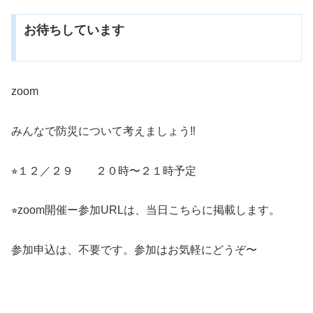
お待ちしています
zoom
みんなで防災について考えましょう‼️
⭐︎１２／２９ ２０時〜２１時予定
⭐︎zoom開催ー参加URLは、当日こちらに掲載します。
参加申込は、不要です。参加はお気軽にどうぞ〜