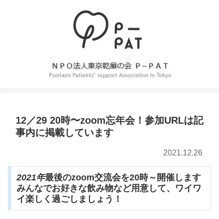
12／29 20時〜zoom忘年会！参加URLは記
事内に掲載しています
2021.12.26
2021年
最後のzoom交流会を20時～開催します
みんなでお好きな飲み物など用意して、ワイワ
イ楽しく過ごしましょう！