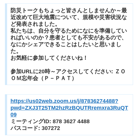
防災トークもちょっと皆さんとしませんか～最
近改めて巨大地震について、規模や災害状況な
ど発表されました。
私たちは、自分を守るためになにを準備してい
ればいいのか？患者としても不安があるので、
なにかシェアできることはしたいと思いまし
た。
お気軽に参加してくださいね！
参加URLに20時～アクセスしてください: ＺＯ
ＯＭ忘年会（Ｐ－ＰＡＴ）
https://us02web.zoom.us/j/
87836274488?
pwd=
ZXJ3T25TM2hzRzBQUTRremxra3RuQT
09
ミーティングID: 878 3627 4488
パスコード: 307272