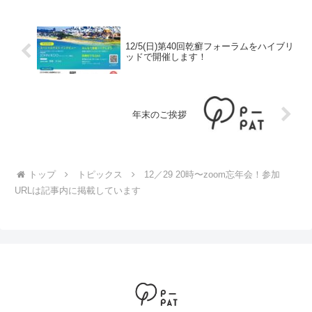
12/5(日)第40回乾癬フォーラムをハイブリ
ッドで開催します！
年末のご挨拶
トップ
トピックス
12／29 20時〜zoom忘年会！参加
URLは記事内に掲載しています