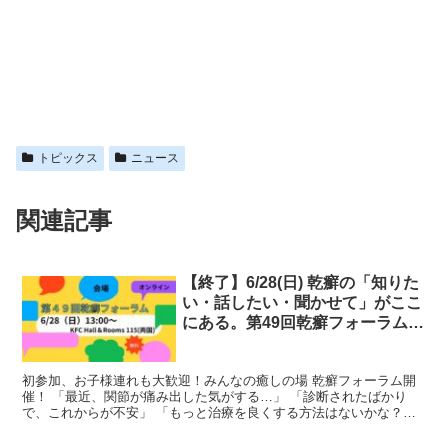
トピックス
ニュース
関連記事
【終了】6/28(日) 乾癬の「知りた
い・話したい・聞かせて」がここ
にある。第49回乾癬フォーラムを
開催します
初参加、お子様連れも大歓迎！みんなの癒しの場 乾癬フォーラム開
催！ 「最近、関節が痛み出した気がする…」 「診断されたばかり
で、これからが不安」 「もっと治療を良くする方法はないかな？」
そんな悩みや不安を、一人で抱えていませんか？ ”会場...