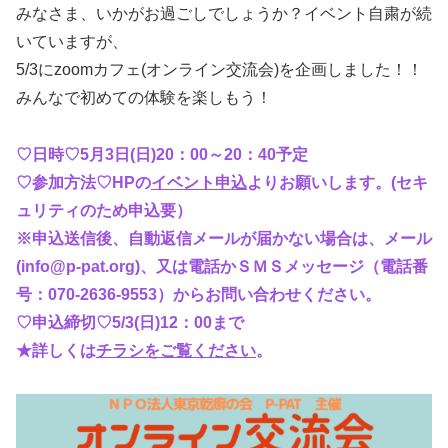
みなさま、いかがお過ごしでしょうか？イベント自粛が続
いていますが、
5/3にzoomカフェ(オンライン交流会)を企画しました！！
みんなで初めての体験を楽しもう！
♡日時♡5月3日(日)20：00～20：40予定
♡参加方法♡HPの
イベント申込
よりお願いします。(セキ
ュリティのため申込要）
※申込送信後、自動返信メールが届かない場合は、メール
(info@p-pat.org)、又は電話かＳＭＳメッセージ（電話番
号：070-2636-9553）からお問い合わせください。
♡申込締切♡5/3(日)12：00まで
★詳しくは
チラシをご覧ください
。