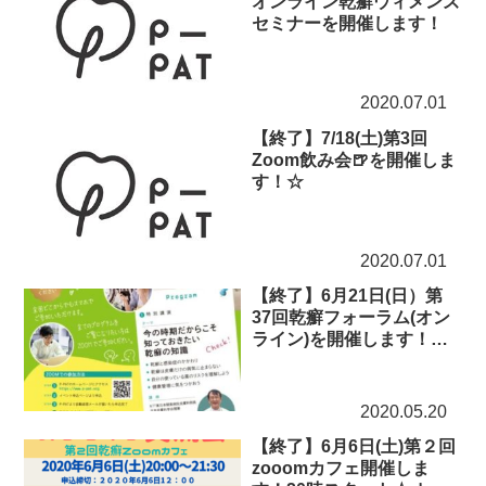
オンライン乾癬ウィメンズ
セミナーを開催します！
2020.07.01
【終了】7/18(土)第3回
Zoom飲み会🍺を開催しま
す！☆
2020.07.01
【終了】6月21日(日）第
37回乾癬フォーラム(オン
ライン)を開催します！
zoom,YouTubeで参加し
よう💻📱
2020.05.20
【終了】6月6日(土)第２回
zooomカフェ開催しま