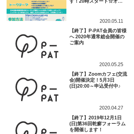
す！20時スタート☆オン
ライン交流会
2020.05.11
【終了】P-PAT会員の皆様
へ 2020年通常総会開催の
ご案内
2020.05.25
【終了】Zoomカフェ(交流
会)開催決定！5月3日
(日)20:00～申込受付中♪
2020.04.27
【終了】2019年12月1日
(日)第36回乾癬フォーラム
を開催します！