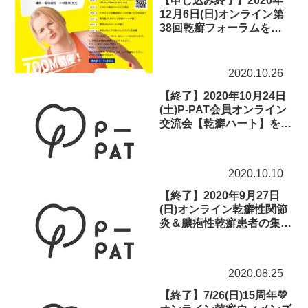
【申し込み終了】2020年
12月6日(日)オンライン第
38回乾癬フォーラムを開
催します！
2020.10.26
【終了】2020年10月24日
(土)P-PAT会員オンライン
交流会【乾癬ハート】を開
催します!!
2020.10.10
【終了】2020年9月27日
(日)オンライン乾癬性関節
炎＆膿疱性乾癬患者の集い
を開催します！
2020.08.25
【終了】7/26(日)15周年💛