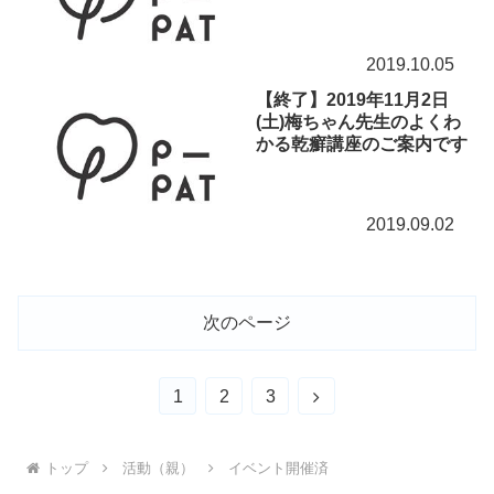
2019.10.05
【終了】2019年11月2日
(土)梅ちゃん先生のよくわ
かる乾癬講座のご案内です
2019.09.02
次のページ
次
1
2
3
へ
トップ
活動（親）
イベント開催済