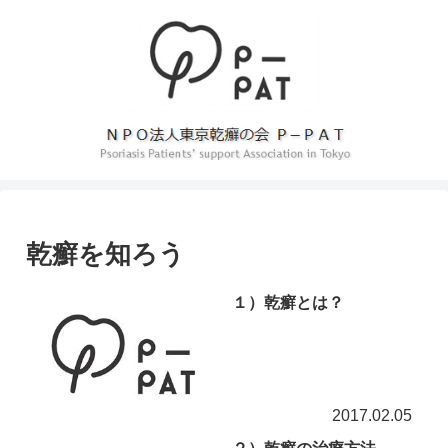
乾癬を知ろう
１）乾癬とは？
2017.02.05