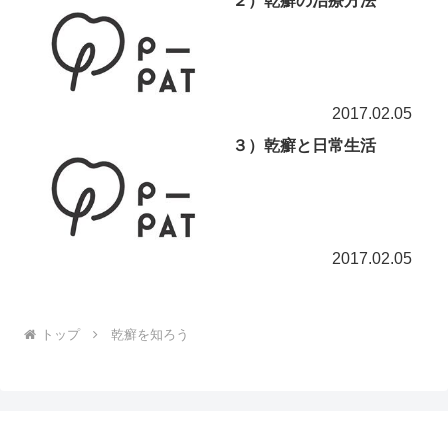
２）乾癬の治療方法
2017.02.05
３）乾癬と日常生活
2017.02.05
トップ
乾癬を知ろう